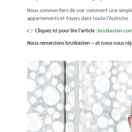
Nous sommes fiers de voir comment une simple
appartements et foyers dans toute l'Autriche.
👉
Cliquez ici pour lire l'article :
brutkasten.com
Nous remercions brutkasten – et nous nous réj