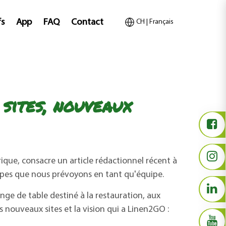
fs
App
FAQ
Contact
CH | Français
sites, nouveaux
ique, consacre un article rédactionnel récent à
tapes que nous prévoyons en tant qu'équipe.
ge de table destiné à la restauration, aux
 nouveaux sites et la vision qui a Linen2GO :