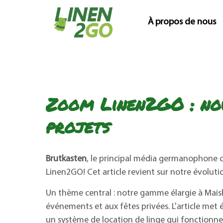
À propos de nous
Zoom Linen2GO : nou
projets
Brutkasten
, le principal média germanophone co
Linen2GO! Cet article revient sur notre évolut
Un thème central : notre gamme élargie à Maish
événements et aux fêtes privées. L'article met 
un système de location de linge qui fonctionne