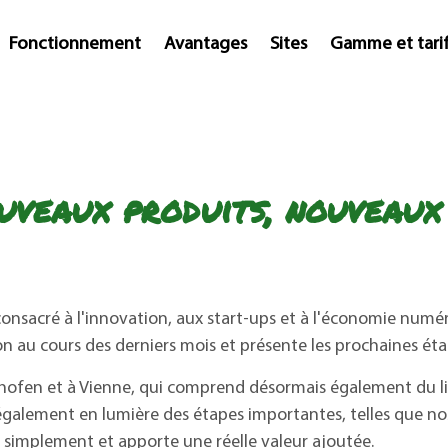
Fonctionnement
Avantages
Sites
Gamme et tari
veaux produits, nouveaux 
nsacré à l'innovation, aux start-ups et à l'économie numér
ion au cours des derniers mois et présente les prochaines é
ofen et à Vienne, qui comprend désormais également du lin
également en lumière des étapes importantes, telles que nos
 simplement et apporte une réelle valeur ajoutée.