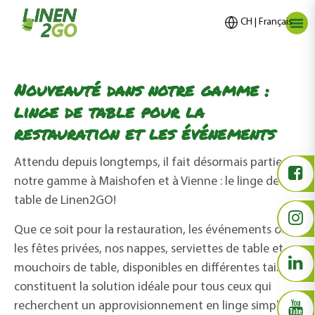
CH | Français
Nouveauté dans notre gamme :
linge de table pour la
restauration et les événements
Attendu depuis longtemps, il fait désormais partie de
notre gamme à Maishofen et à Vienne : le linge de
table de Linen2GO!
Que ce soit pour la restauration, les événements ou
les fêtes privées, nos nappes, serviettes de table et
mouchoirs de table, disponibles en différentes tailles,
constituent la solution idéale pour tous ceux qui
recherchent un approvisionnement en linge simple et